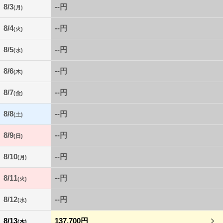
8/3
--円
(月)
8/4
--円
(火)
8/5
--円
(水)
8/6
--円
(木)
8/7
--円
(金)
8/8
--円
(土)
8/9
--円
(日)
8/10
--円
(月)
8/11
--円
(火)
8/12
--円
(水)
8/13
137,700円
(木)