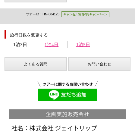
ツアーID：HN-004123
キャンセル実質0円キャンペーン
旅行日数を変更する
1泊3日
1泊4日
1泊5日
よくある質問
お問い合わせ