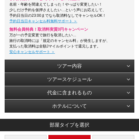
名前・年齢を間違えてしまった！やっぱり変更したい！
少しだけ予約を仮押さえしたい…という声にお応えして、
予約日当日の23:00までなら取消料なしでキャンセルOK！
予約日当日キャンセル料無料サポート ＞
無料会員特典！取消料実質0円キャンペーン
万が一の予定変更で旅行を取消したい…
旅行の取消時には「規定のキャンセル料」が発生しますが、
支払った取消料は全額Jマイルポイントで還元します。
安心キャンセルサポート ＞
ツアー内容
ツアースケジュール
代金に含まれるもの
ホテルについて
部屋タイプを選択