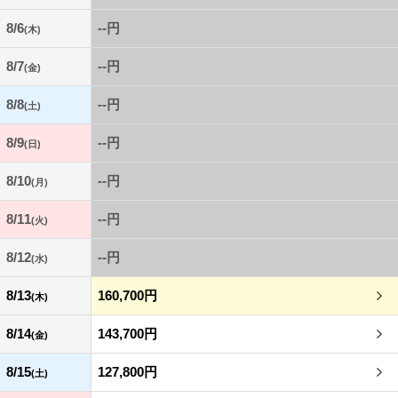
8/6
--円
(木)
8/7
--円
(金)
8/8
--円
(土)
8/9
--円
(日)
8/10
--円
(月)
8/11
--円
(火)
8/12
--円
(水)
8/13
160,700円
(木)
8/14
143,700円
(金)
8/15
127,800円
(土)