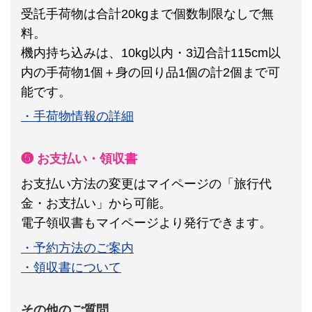
受託手荷物は合計20kgまで個数制限なしで無
料。
機内持ち込みは、10kg以内・3辺合計115cm以
内の手荷物1個＋身の回り品1個の計2個まで可
能です。
・手荷物情報の詳細
❺ お支払い・領収書
お支払い方法の変更はマイページの「旅行代
金・お支払い」から可能。
電子領収書もマイページより発行できます。
・予約方法のご案内
・領収書について
その他のご質問