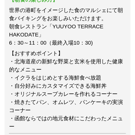
世界の港町をイメージした食のマルシェにて朝
食バイキングをお楽しみいただけます。
朝食レストラン「YUUYOO TERRACE
HAKODATE」
6：30～11：00（最終入場10：30)
【おすすめポイント】
・北海道産の新鮮な野菜と玄米を使用した健康
的なメニュー
・イクラをはじめとする海鮮食べ放題
・自分好みにカスタマイズできる海鮮丼
・オリジナルスープカレーを作れるコーナー
・焼きたてパン、オムレツ、パンケーキの実演
コーナー
・函館ならではの地元食材にこだわったメニュ
ー