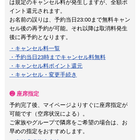
は規定のキャンセル料が発生しますが、全額ポ
イント還元されます。
お名前の誤りは、予約当日23:00まで無料キャン
セル後の再予約が可能。それ以降は取消料発生
後に再予約となります。
・キャンセル料一覧
・予約当日23時までキャンセル料無料
・キャンセル料ポイント還元
・キャンセル・変更手続き
❷ 座席指定
予約完了後、マイページよりすぐに座席指定が
可能です（空席状況による）。
ご家族やグループで隣席をご希望の場合は、お
早めの指定をおすすめします。