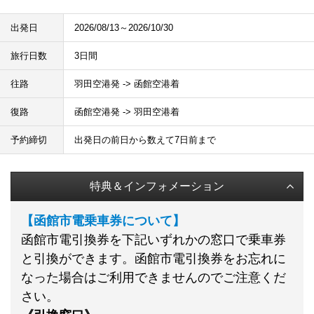
出発日
2026/08/13～2026/10/30
旅行日数
3日間
往路
羽田空港発 -> 函館空港着
復路
函館空港発 -> 羽田空港着
予約締切
出発日の前日から数えて7日前まで
特典＆インフォメーション
【
函館市電乗車券について
】
函館市電引換券を下記いずれかの窓口で乗車券
と引換ができます。函館市電引換券をお忘れに
なった場合はご利用できませんのでご注意くだ
さい。