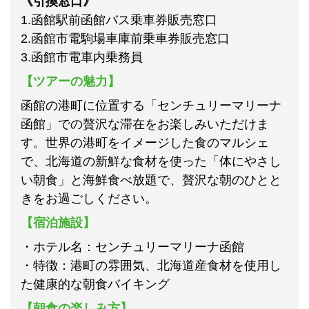
《引換窓口》
1.函館駅前函館バス乗車券販売窓口
2.函館市電駒場車庫前乗車券販売窓口
3.函館市電車内乗務員
【ツアーの魅力】
函館の港町に位置する「センチュリーマリーナ
函館」での贅沢な滞在をお楽しみいただけま
す。世界の港町をイメージした食のマルシェ
で、北海道の新鮮な食材を使った「体にやさし
い朝食」と海鮮食べ放題で、贅沢な朝のひとと
きをお過ごしください。
【宿泊施設】
・ホテル名：センチュリーマリーナ函館
・特徴：港町の雰囲気、北海道産食材を使用し
た健康的な朝食バイキング
【朝食の楽しみ方】