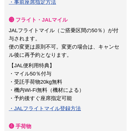
・事前座席指定方法
❸ フライト・JALマイル
JALフライトマイル（ご搭乗区間の50％）が付
与されます。
便の変更は原則不可。
変更の場合は、キャンセ
ル後に再予約となります。
【JAL便利用特典】
・マイル50％付与
・受託手荷物20kg無料
・機内Wi-Fi無料（機材による）
・予約後すぐ座席指定可能
・JALフライトマイル登録方法
❹ 手荷物