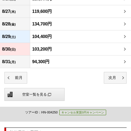
8/27
119,600円
(木)
8/28
134,700円
(金)
8/29
104,400円
(土)
8/30
103,200円
(日)
8/31
94,300円
(月)
空室一覧を見る
ツアーID：HN-004250
キャンセル実質0円キャンペーン