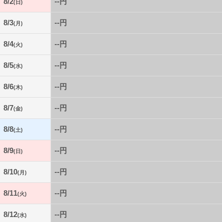
8/2
--円
(日)
8/3
--円
(月)
8/4
--円
(火)
8/5
--円
(水)
8/6
--円
(木)
8/7
--円
(金)
8/8
--円
(土)
8/9
--円
(日)
8/10
--円
(月)
8/11
--円
(火)
8/12
--円
(水)