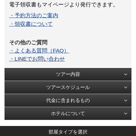
電子領収書もマイページより発行できます。
・予約方法のご案内
・領収書について
その他のご質問
・よくある質問（FAQ）
・LINEでお問い合わせ
ツアー内容
ツアースケジュール
代金に含まれるもの
ホテルについて
部屋タイプを選択