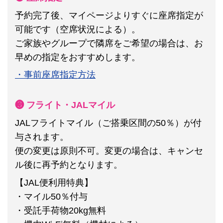
予約完了後、マイページよりすぐに座席指定が
可能です（空席状況による）。
ご家族やグループで隣席をご希望の場合は、お
早めの指定をおすすめします。
・事前座席指定方法
❸ フライト・JALマイル
JALフライトマイル（ご搭乗区間の50％）が付
与されます。
便の変更は原則不可。
変更の場合は、キャンセ
ル後に再予約となります。
【JAL便利用特典】
・マイル50％付与
・受託手荷物20kg無料