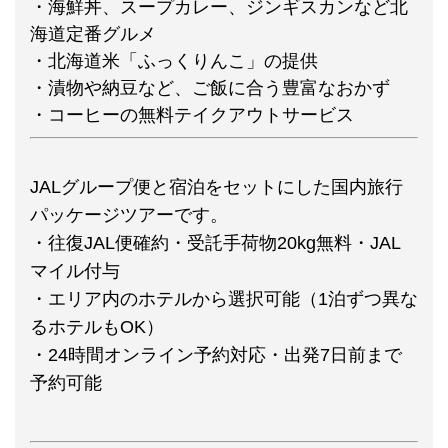
・海鮮丼、スープカレー、ジンギスカンなど北
海道定番グルメ
・北海道米「ふっくりんこ」の提供
・漬物や納豆など、ご飯に合う豊富なおかず
・コーヒーの無料テイクアウトサービス
JALグループ便と宿泊をセットにした国内旅行
パッケージツアーです。
・往復JAL便確約・受託手荷物20kg無料・JAL
マイル付与
・エリア内のホテルから選択可能（1泊ずつ異な
るホテルもOK）
・24時間オンライン予約対応・出発7日前まで
予約可能