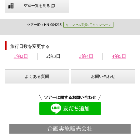
空室一覧を見る
ツアーID：HN-004215
キャンセル実質0円キャンペーン
旅行日数を変更する
1泊2日
2泊3日
3泊4日
4泊5日
よくある質問
お問い合わせ