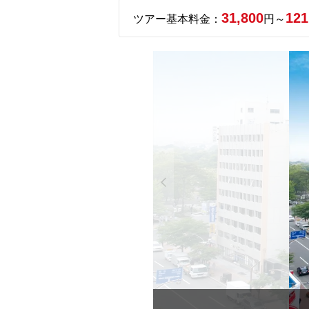
31,800
121
ツアー基本料金：
円～