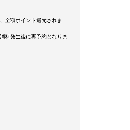
が、全額ポイント還元されま
取消料発生後に再予約となりま