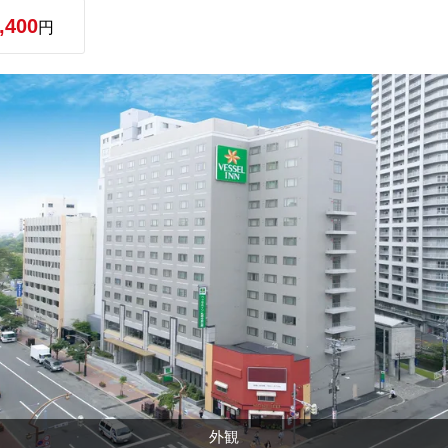
,400
円
外観