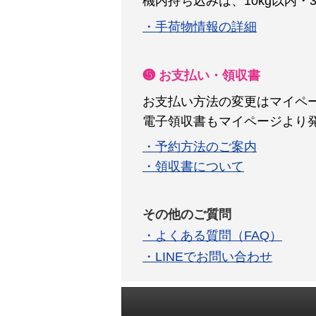
機内持ち込みは、10kg以内・
・手荷物情報の詳細
❺ お支払い・領収書
お支払い方法の変更はマイペ
電子領収書もマイページより
・予約方法のご案内
・領収書について
その他のご質問
・よくある質問（FAQ）
・LINEでお問い合わせ