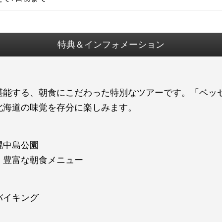
特典＆インフォメーション
堪能する、朝食にこだわった特別なツアーです。「ベッ
北海道の味覚を存分に楽しみます。
幌中島公園
、豊富な朝食メニュー
バイキング