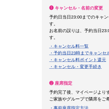
❶ キャンセル・名前の変更
予約日当日23:00までのキ
す。
お名前の誤りは、予約当日23
す。
・キャンセル料一覧
・予約当日23時までキャンセ
・キャンセル料ポイント還元
・キャンセル・変更手続き
❷ 座席指定
予約完了後、マイページより
ご家族やグループで隣席をご
・事前座席指定方法