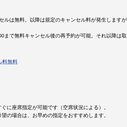
ャンセルは無料。以降は規定のキャンセル料が発生します
:00まで無料キャンセル後の再予約が可能。それ以降は
ル料無料
すぐに座席指定が可能です（空席状況による）。
希望の場合は、お早めの指定をおすすめします。