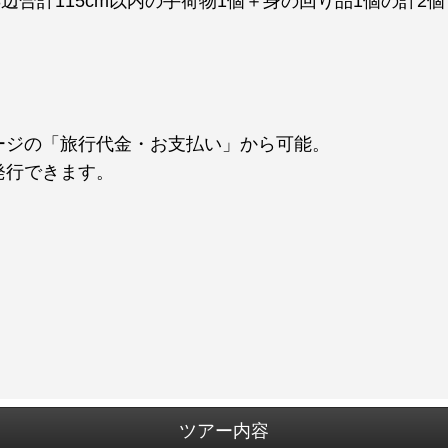
3辺合計115cm以内の手荷物1個＋身の回り品1個の計2
ージの「旅行代金・お支払い」から可能。
発行できます。
ツアー内容