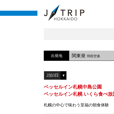
関東発
出発地
羽田空港
ベッセルイン札幌中島公園
ベッセルイン札幌 いくら食べ放
札幌の中心で味わう至福の朝食体験