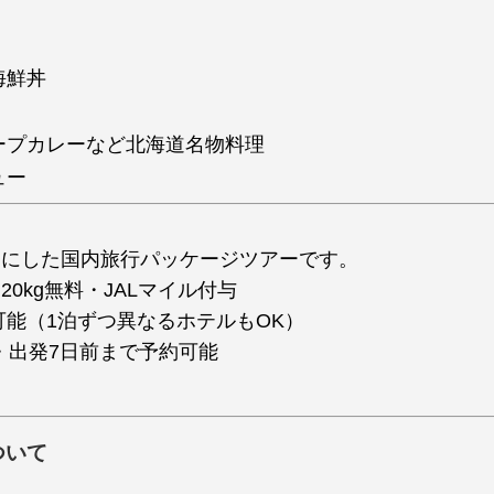
海鮮丼
ープカレーなど北海道名物料理
ュー
トにした国内旅行パッケージツアーです。
0kg無料・JALマイル付与
能（1泊ずつ異なるホテルもOK）
・出発7日前まで予約可能
ついて