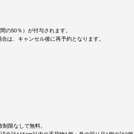
区間の50％）が付与されます。
場合は、キャンセル後に再予約となります。
）
法
個数制限なしで無料。