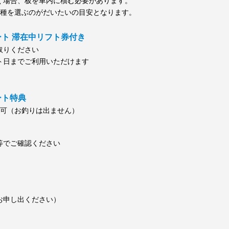
く場合、板を車内に積む必要があります。
種を選ぶのがだいたいの目安となります。
ゾート 滞在中リフト券付き
取りください
ト日までご利用いただけます
ート特典
用可
（お釣りは出ません）
等でご確認ください
お申し出ください）