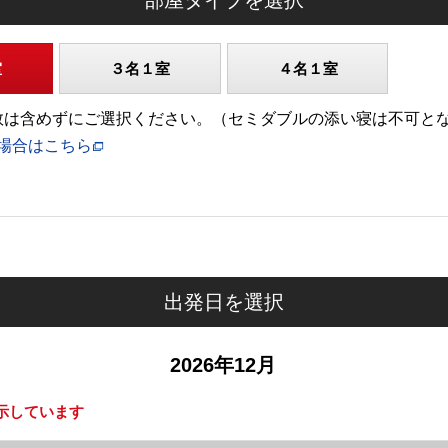
部屋タイプを選択
室
３名１室
４名１室
)の人数は含めずにご選択ください。（セミダブルの添い寝は不可と
場合はこちら
出発日を選択
2026年12月
示しています