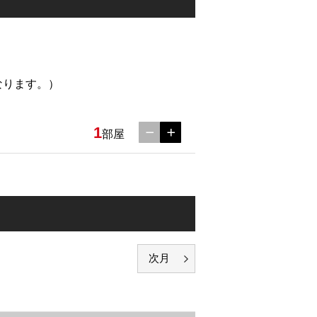
なります。）
1
部屋