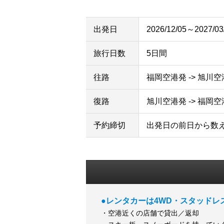
出発日
2026/12/05～2027/03
旅行日数
5日間
往路
福岡空港発 -> 旭川
復路
旭川空港発 -> 福岡
予約締切
出発日の前日から数
●レンタカーは4WD・スタッドレ
・空港近くの店舗で貸出／返却