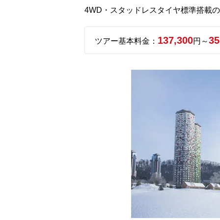
4WD・スタッドレスタイヤ標準搭載
137,300
35
ツアー基本料金：
円～