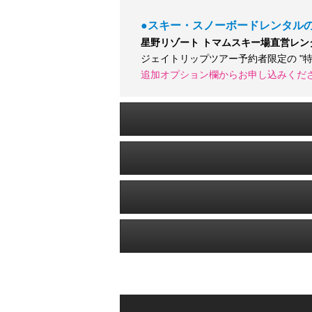
●スキー・スノーボードレンタル
星野リゾート トマムスキー場直営レ
ジェイトリップツアー予約者限定の "
追加オプション欄からお申し込みくだ