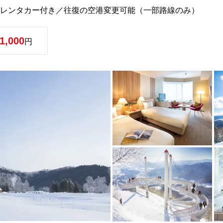
のレンタカー付き／往復の空港変更可能（一部路線のみ）
1,000
円