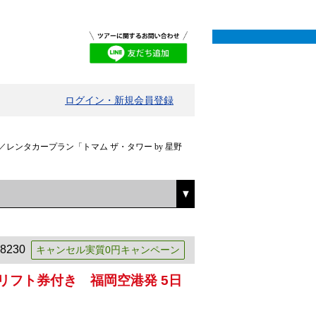
ログイン・新規会員登録
レンタカープラン「トマム ザ・タワー by 星野
8230
キャンセル実質0円キャンペーン
中リフト券付き 福岡空港発 5日