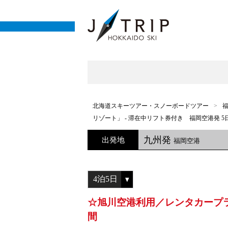
北海道スキーツアー・スノーボードツアー
リゾート」 - 滞在中リフト券付き　福岡空港発 5
九州発
出発地
福岡空港
☆旭川空港利用／レンタカープラン
間