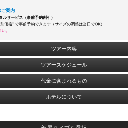
のご案内
ンタルサービス（事前予約割引）
特別価格" で事前予約できます（サイズの調整は当日でOK）
さい。
ツアー内容
ツアースケジュール
代金に含まれるもの
ホテルについて