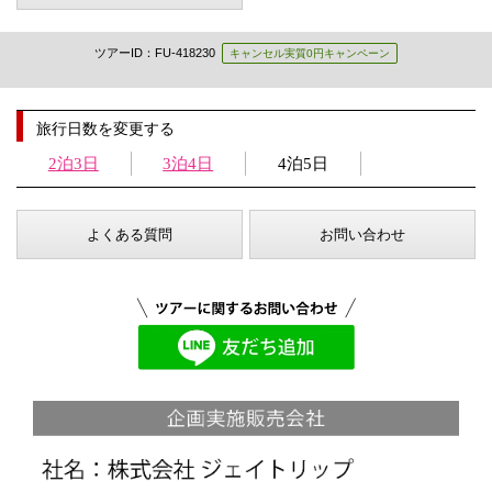
ツアーID：FU-418230
キャンセル実質0円キャンペーン
旅行日数を変更する
2泊3日
3泊4日
4泊5日
よくある質問
お問い合わせ