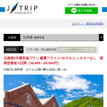
ログイン・新規会員登録
九州発
出発地
福岡空港
ツアーID：FU-003739
キャンセル実質0円キャンペーン
北海道9月最安値プラン 厳選フライト+ホテル レンタカーなし 福
岡空港発 5日間（36,800～85,900円）
往復JAL便利用 ホテルも飛行機も自由に選べる♪