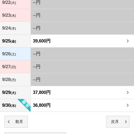
9/22
--円
(火)
9/23
--円
(水)
9/24
--円
(木)
9/25
39,600円
(金)
9/26
--円
(土)
9/27
--円
(日)
9/28
--円
(月)
9/29
37,800円
(火)
9/30
36,800円
(水)