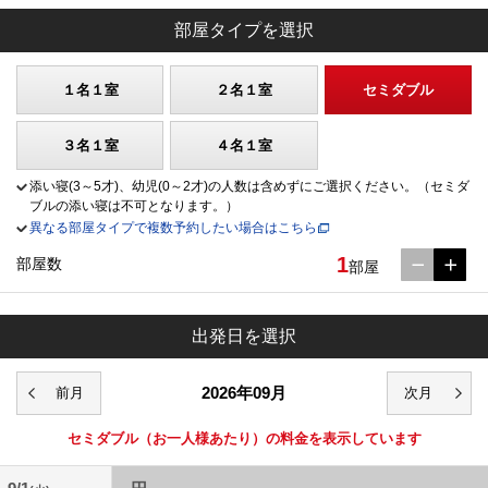
部屋タイプを選択
１名１室
２名１室
セミダブル
３名１室
４名１室
添い寝(3～5才)、幼児(0～2才)の人数は含めずにご選択ください。（セミダ
ブルの添い寝は不可となります。）
異なる部屋タイプで複数予約したい場合はこちら
1
部屋数
部屋
出発日を選択
2026年09月
セミダブル
（お一人様あたり）の料金を表示しています