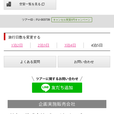
空室一覧を見る
ツアーID：FU-003739
キャンセル実質0円キャンペーン
旅行日数を変更する
1泊2日
2泊3日
3泊4日
4泊5日
よくある質問
お問い合わせ