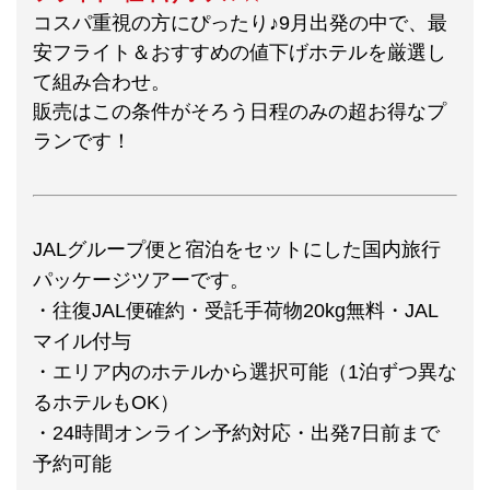
コスパ重視の方にぴったり♪9月出発の中で、最
安フライト＆おすすめの値下げホテルを厳選し
て組み合わせ。
販売はこの条件がそろう日程のみの超お得なプ
ランです！
JALグループ便と宿泊をセットにした国内旅行
パッケージツアーです。
・往復JAL便確約・受託手荷物20kg無料・JAL
マイル付与
・エリア内のホテルから選択可能（1泊ずつ異な
るホテルもOK）
・24時間オンライン予約対応・出発7日前まで
予約可能