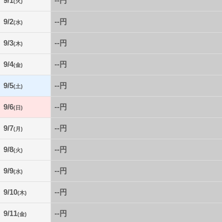
9/1
--円
(火)
9/2
--円
(水)
9/3
--円
(木)
9/4
--円
(金)
9/5
--円
(土)
9/6
--円
(日)
9/7
--円
(月)
9/8
--円
(火)
9/9
--円
(水)
9/10
--円
(木)
9/11
--円
(金)