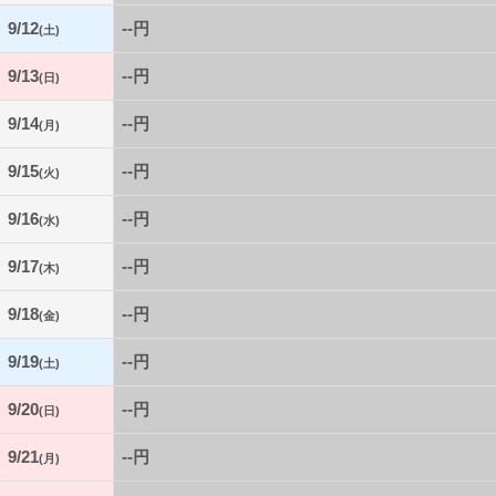
9/12
--円
(土)
9/13
--円
(日)
9/14
--円
(月)
9/15
--円
(火)
9/16
--円
(水)
9/17
--円
(木)
9/18
--円
(金)
9/19
--円
(土)
9/20
--円
(日)
9/21
--円
(月)