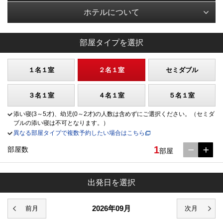
ホテルについて
部屋タイプを選択
１名１室
２名１室
セミダブル
３名１室
４名１室
５名１室
添い寝(3～5才)、幼児(0～2才)の人数は含めずにご選択ください。（セミダ
ブルの添い寝は不可となります。）
異なる部屋タイプで複数予約したい場合はこちら
1
部屋数
部屋
出発日を選択
2026年09月