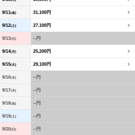
9/11
31,100円
(金)
9/12
27,100円
(土)
9/13
--円
(日)
9/14
25,200円
(月)
9/15
29,100円
(火)
9/16
--円
(水)
9/17
--円
(木)
9/18
--円
(金)
9/19
--円
(土)
9/20
--円
(日)