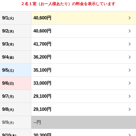
２名１室
（お一人様あたり）の料金を表示しています
9/1
40,600円
(火)
9/2
40,600円
(水)
9/3
41,700円
(木)
9/4
36,200円
(金)
9/5
35,100円
(土)
9/6
33,000円
(日)
9/7
29,100円
(月)
9/8
29,100円
(火)
9/9
--円
(水)
9/10
30,300円
(木)