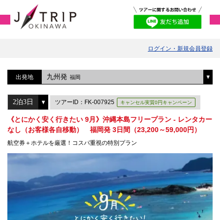
ログイン・新規会員登録
九州発
出発地
福岡
ツアーID：FK-007925
キャンセル実質0円キャンペーン
《とにかく安く行きたい 9月》沖縄本島フリープラン - レンタカー
なし（お客様各自移動） 福岡発 3日間（23,200～59,000円）
航空券＋ホテルを厳選！コスパ重視の特別プラン