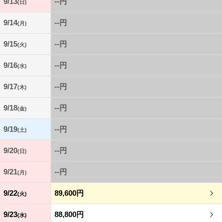
9/13
--円
(日)
9/14
--円
(月)
9/15
--円
(火)
9/16
--円
(水)
9/17
--円
(木)
9/18
--円
(金)
9/19
--円
(土)
9/20
--円
(日)
9/21
--円
(月)
9/22
89,600円
(火)
9/23
88,800円
(水)