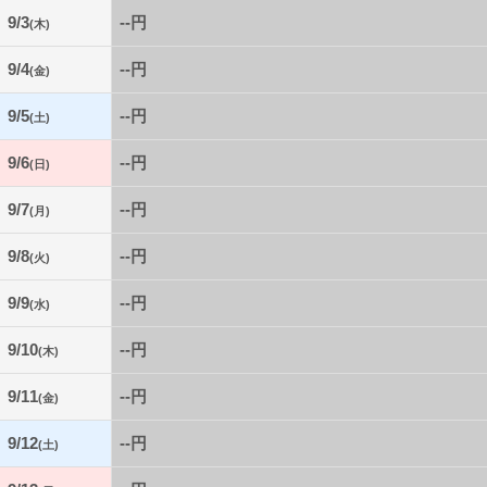
9/3
--円
(木)
9/4
--円
(金)
9/5
--円
(土)
9/6
--円
(日)
9/7
--円
(月)
9/8
--円
(火)
9/9
--円
(水)
9/10
--円
(木)
9/11
--円
(金)
9/12
--円
(土)