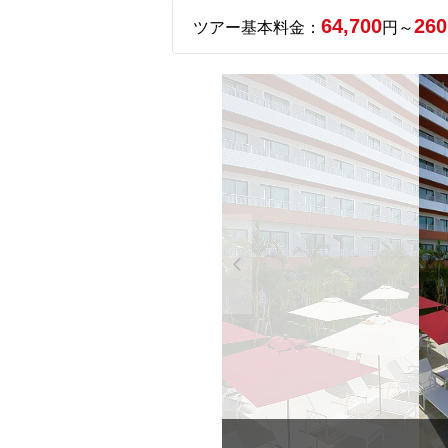
64,700
260
ツアー基本料金：
円～