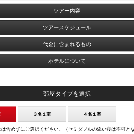
ツアー内容
ツアースケジュール
代金に含まれるもの
ホテルについて
部屋タイプを選択
室
３名１室
４名１室
)の人数は含めずにご選択ください。（セミダブルの添い寝は不可と