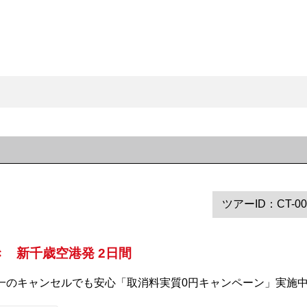
ツアーID：CT-00
き 新千歳空港発 2日間
 万が一のキャンセルでも安心「取消料実質0円キャンペーン」実施