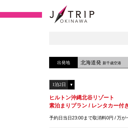
北海道発
出発地
新千歳空港
ヒルトン沖縄北谷リゾート
素泊まりプラン / レンタカー付
予約日当日23:00まで取消料0円 /