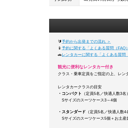
🔰
予約から出発までの流れ ＞
📱
予約に関する「よくある質問（FAQ）
🚗
レンタカーに関する「よくある質問（
観光に便利なレンタカー付き
クラス・乗車定員をご指定の上、レン
レンタカークラスの目安
・コンパクト
（定員5名／快適人数3名
Sサイズのスーツケース3～4個
・スタンダード
（定員5名／快適人数4
Sサイズのスーツケース5個＋お土産