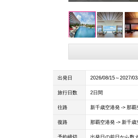
出発日
2026/08/15～2027/03
旅行日数
2日間
往路
新千歳空港発 -> 那
復路
那覇空港発 -> 新千
予約締切
出発日の前日から数