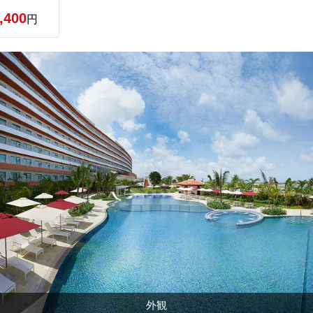
,400
円
外観