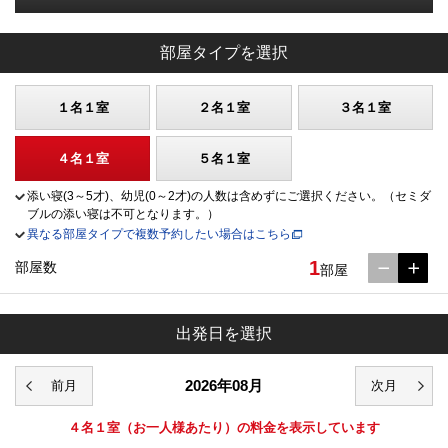
部屋タイプを選択
１名１室
２名１室
３名１室
４名１室
５名１室
添い寝(3～5才)、幼児(0～2才)の人数は含めずにご選択ください。（セミダ
ブルの添い寝は不可となります。）
異なる部屋タイプで複数予約したい場合はこちら
1
部屋数
部屋
出発日を選択
2026年08月
４名１室
（お一人様あたり）の料金を表示しています