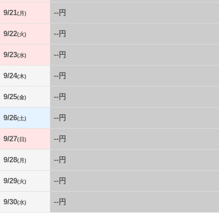
9/21
--円
(月)
9/22
--円
(火)
9/23
--円
(水)
9/24
--円
(木)
9/25
--円
(金)
9/26
--円
(土)
9/27
--円
(日)
9/28
--円
(月)
9/29
--円
(火)
9/30
--円
(水)