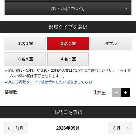
ホテルについて
部屋タイプを選択
１名１室
２名１室
ダブル
３名１室
４名１室
添い寝(3～5才)、幼児(0～2才)の人数は含めずにご選択ください。（セミダ
ブルの添い寝は不可となります。）
異なる部屋タイプで複数予約したい場合はこちら
1
部屋数
部屋
出発日を選択
2026年09月