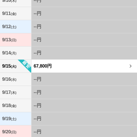
9/10
--円
(木)
9/11
--円
(金)
9/12
--円
(土)
9/13
--円
(日)
9/14
--円
(月)
9/15
67,800円
(火)
9/16
--円
(水)
9/17
--円
(木)
9/18
--円
(金)
9/19
--円
(土)
9/20
--円
(日)