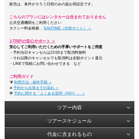
販売は、条件がそろう日程のみの超お得設定です。
こちらのプランにはレンタカーは含まれておりません
公共交通機関をご利用ください
タクシー料金検索…
NAVITIME（外部サイト） ＞
J-TRIPの安心サポート ＞
安心してご利用いただくための手厚いサポートをご用意
・予約当日キャンセルは23:00まで取消料無料
・それ以降のキャンセルでも取消料は全額ポイント還元
・LINEで気軽にお問い合わせできる など
ご利用ガイド
🔰
利用方法・操作手順 ＞
✈️
予約から出発までの流れ ＞
💬
予約に関する「よくある質問（FAQ）」 ＞
ツアー内容
ツアースケジュール
代金に含まれるもの