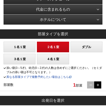
代金に含まれるもの
ホテルについて
部屋タイプを選択
１名１室
２名１室
ダブル
３名１室
４名１室
添い寝(3～5才)、幼児(0～2才)の人数は含めずにご選択ください。（セミダ
ブルの添い寝は不可となります。）
異なる部屋タイプで複数予約したい場合はこちら
1
部屋数
部屋
出発日を選択