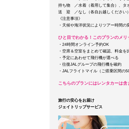
持ち物 ／水着（着用して集合）、タ
送 迎 ／なし（各自お越しください
《注意事項》
・天候や海洋状況によりツアー時間の
ひと目でわかる！このプランのメリ
・24時間オンライン予約OK
・空席＆空室をまとめて確認、料金を
・予定にあわせて飛行機が選べる
・往復JALグループの飛行機を確約
・JALフライトマイル（ご搭乗区間の5
こちらのプランにはレンタカーは含
旅行の安心をお届け
ジェイトリップサービス