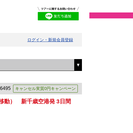
ログイン・新規会員登録
6495
キャンセル実質0円キャンペーン
移動） 新千歳空港発 3日間