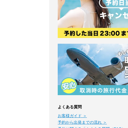
よくある質問
お客様ガイド ＞
予約から出発までの流れ ＞