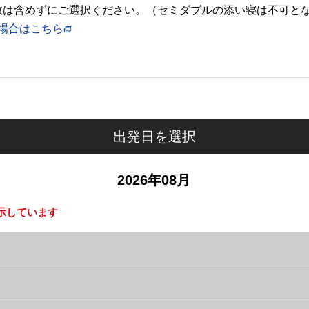
)の人数は含めずにご選択ください。（セミダブルの添い寝は不可と
場合はこちら
出発日を選択
2026年08月
示しています