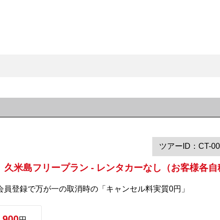
ツアーID：CT-00
久米島フリープラン - レンタカーなし（お客様各自
料会員登録で万が一の取消時の「キャンセル料実質0円」
,900
円