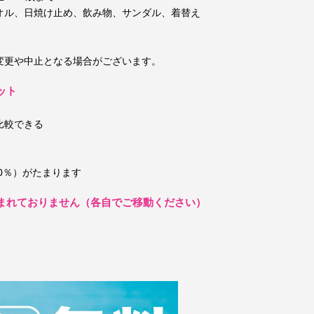
オル、日焼け止め、飲み物、サンダル、着替え
）
変更や中止となる場合がございます。
ット
比較できる
0％）がたまります
まれておりません（各自でご移動ください）