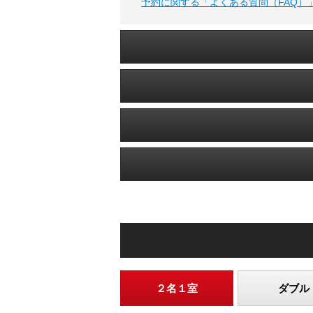
予約に関する「よくある質問（FAQ）」
２名１室
ダブル