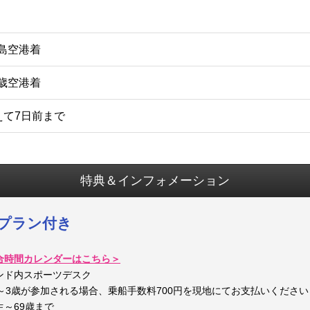
米島空港着
千歳空港着
えて7日前まで
特典＆インフォメーション
浴プラン付き
合時間カレンダーはこちら＞
ンド内スポーツデスク
～3歳が参加される場合、乗船手数料700円を現地にてお支払いください
69歳まで