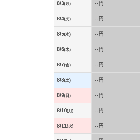
8/3
--円
(月)
8/4
--円
(火)
8/5
--円
(水)
8/6
--円
(木)
8/7
--円
(金)
8/8
--円
(土)
8/9
--円
(日)
8/10
--円
(月)
8/11
--円
(火)